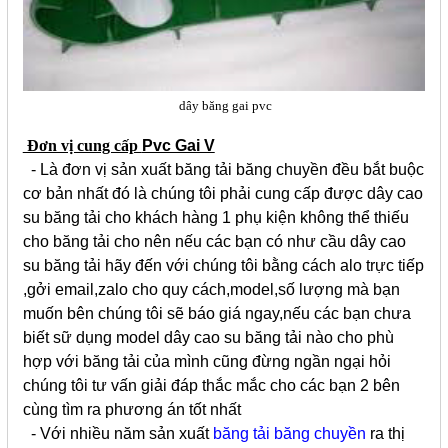
dây băng gai pvc
Đơn vị cung cấp
Pvc Gai V
- Là đơn vị sản xuất băng tải băng chuyền đều bắt buộc
cơ bản nhất đó là chúng tôi phải cung cấp được dây cao
su băng tải cho khách hàng 1 phụ kiện không thể thiếu
cho băng tải cho nên nếu các bạn có như cầu dây cao
su băng tải hãy đến với chúng tôi bằng cách alo trực tiếp
,gởi email,zalo cho quy cách,model,số lượng mà bạn
muốn bên chúng tôi sẽ báo giá ngay,nếu các bạn chưa
biết sữ dụng model dây cao su băng tải nào cho phù
hợp với băng tải của mình cũng đừng ngần ngại hỏi
chúng tôi tư vấn giải đáp thắc mắc cho các bạn 2 bên
cùng tìm ra phương án tốt nhất
- Với nhiều năm sản xuất
băng tải băng chuyền
ra thị