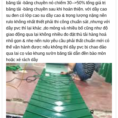
băng tải -băng chuyền nó chiếm 30-->50% tổng giá trị
băng tải -băng chuyền sau khi hoán thiện. với dây cao
su đen có lớp cao su dầy cao & trọng lượng nặng nên
rulo không nhất thiết phải thi công chuẩn sát ,nhưng với
dây pvc thì lại khác ,do mỏng và nhiều bố cũng như độ
giao động qua lại không nhiều đo đặt thù tải hàng hoá
nhỏ gọn & nhẹ nến rulo yêu cầu phải thất chuẩn mới có
thể vận hành được nếu không thì dây pvc bị chao đảo
qua lai cọ vào khung sườn băng tải dẫn đền bào mòn
hoặc xé rách dây