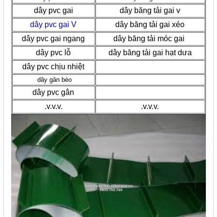
dây pvc gai
dây băng tải gai v
dây pvc gai V
dây băng tải gai xéo
dây pvc gai ngang
dây băng tải móc gai
dây pvc lỗ
dây băng tải gai hạt dưa
dây pvc chịu nhiệt
dây gân bèo
dây pvc gân
.v.v.v.
.v.v.v.