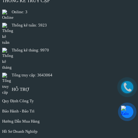
THỐNG KÊ TRUY CẬP
Online:
3
Thống kê tuần:
5923
Thống kê tháng:
9970
Tổng truy cập:
3643064
HỖ TRỢ
Quy Định Công Ty
Bảo Hành - Bảo Trì
Hướng Dẫn Mua Hàng
Hồ Sơ Doanh Nghiệp