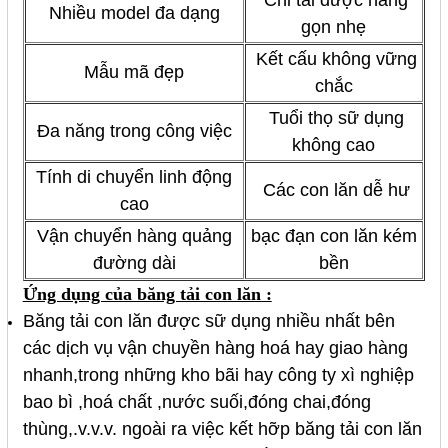
Chi tải được hàng
Nhiều model đa dạng
gọn nhẹ
Kết cấu không vững
Mẫu mã đẹp
chắc
Tuổi thọ sữ dụng
Đa năng trong công việc
không cao
Tính di chuyển linh động
Các con lăn dễ hư
cao
Vận chuyển hàng quảng
bạc đạn con lăn kém
đường dài
bền
Ứng dụng của băng tải con lăn :
Băng tải con lăn được sữ dụng nhiều nhất bên
các dịch vụ vận chuyền hàng hoá hay giao hàng
nhanh,trong những kho bãi hay công ty xì nghiệp
bao bì ,hoá chất ,nước suối,đóng chai,đóng
thùng,.v.v.v. ngoài ra việc kết hỡp băng tải con lăn