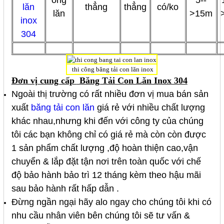
ống
5--
lăn
thẳng
thẳng
có/ko
lăn
>15m
inox
304
thi công băng tải con lăn inox
Đơn vị cung cấp
Băng Tải Con Lăn Inox 304
Ngoài thị trường có rất nhiều đơn vị mua bán sản
xuất
băng tải con lăn
giá rẻ với nhiều chất lượng
khác nhau,nhưng khi đến với
công ty của chúng
tôi các bạn không chỉ có giá rẻ mà còn còn được
1 sản phẩm chất lượng ,độ hoàn thiện cao,vận
chuyển & lắp đặt tận nơi trên toàn quốc với chế
độ bảo hành bảo trì 12 tháng kèm theo hậu mãi
sau bảo hành rất hấp dẫn .
Đừng ngần ngại hãy alo ngay cho chúng tôi khi có
nhu cầu nhân viên bên chúng tôi sẽ tư vấn &