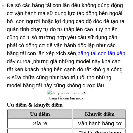
Đa số các băng tải con lăn đều không dủng động
cơ vận hành mà sữ dụng lực tác động bên ngoài
bởi con người hoặc lợi dụng cao độ dốc để tạo ra
quán tính chạy tự do từ thấp lên cao .tuy nhiên
cũng có 1 số trường hợp yêu cầu sữ dụng cần
phải có động cơ để vận hành độc lập như các
băng tải con lăn xếp xích sên,
băng tải con lăn xếp
dây curoa ,nhưng giá những model này khá cao
rất kén khách hàng bên cạnh đó rất khó gia công
& sữa chữa cũng như bảo trì,tuổi thọ những
model băng tải này cũng không được lâu
băng tải con lăn inox
Ưu điểm & khuyết điểm
Ưu điểm
Khuyết điểm
Gía rẻ
Vận hành bằng cơ