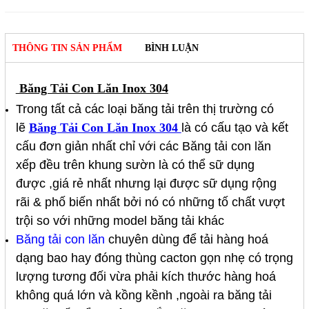
THÔNG TIN SẢN PHẨM
BÌNH LUẬN
Băng Tải Con Lăn Inox 304
Trong tất cả các loại băng tải trên thị trường có
lẽ
Băng Tải Con Lăn Inox 304
là có cấu tạo và kết
cấu đơn giản nhất chỉ với các
Băng tải con lăn
xếp đều trên khung sườn là có thể sữ dụng
được ,giá rẻ nhất nhưng lại được sữ dụng rộng
rãi & phố biến nhất bởi nó có những tố chất vượt
trội so với những model băng tải khác
Băng tải con lăn
chuyên dùng để tải hàng hoá
dạng bao hay đóng thùng cacton gọn nhẹ có trọng
lượng tương đối vừa phải kích thước hàng hoá
không quá lớn và kồng kềnh ,ngoài ra băng tải