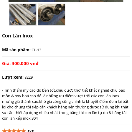
Con Lăn Inox
Mã sản phẩm:
CL-13
Giá: 300.000 vnđ
Lượt xem:
8229
- Tính thẩm mỹ cao,độ bền tốt,chịu được thời tiết khắc nghiệt chịu bào
mòn & oxy hoá cao đó là những ưu điểm vượt trội của con lăn inox
nhưng giá thành cao,khó gia công cũng chính là khuyết điểm đem lại bất
lợi cho chúng tôi tiếp cận khách hàng nên thường được sữ dụng khi thật
sự cần thiết,áp dụng nhiều nhất trong băng tải con lăn tự do & băng tải
con lăn xếp inox 304
5/5