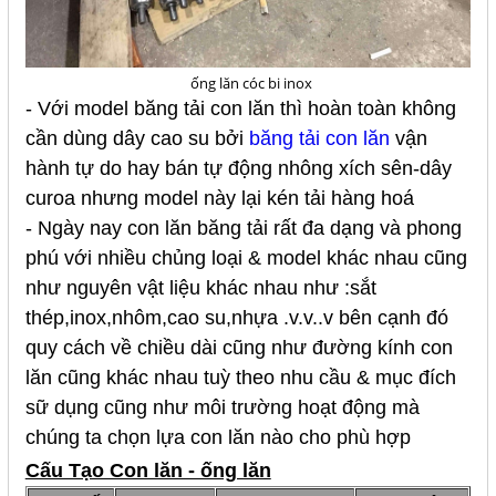
ống lăn cóc bi inox
- Với model băng tải con lăn thì hoàn toàn không
cần dùng dây cao su bởi
băng tải con lăn
vận
hành tự do hay bán tự động nhông xích sên-dây
curoa nhưng model này lại kén tải hàng hoá
- Ngày nay con lăn băng tải rất đa dạng và phong
phú với nhiều chủng loại & model khác nhau cũng
như nguyên vật liệu khác nhau như :sắt
thép,inox,nhôm,cao su,nhựa .v.v..v bên cạnh đó
quy cách về chiều dài cũng như đường kính con
lăn cũng khác nhau tuỳ theo nhu cầu & mục đích
sữ dụng cũng như môi trường hoạt động mà
chúng ta chọn lựa con lăn nào cho phù hợp
Cấu Tạo Con lăn - ống lăn