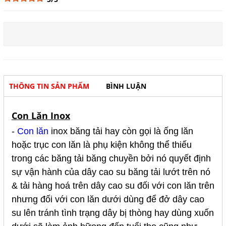
THÔNG TIN SẢN PHẨM
BÌNH LUẬN
Con Lăn Inox
-
Con lăn
inox băng tải hay còn gọi là ống lăn
hoặc trục con lăn là phụ kiện không thể thiếu
trong các băng tải băng chuyền
bởi nó quyết định
sự vận hành của dây cao su băng tải lướt trên nó
& tải hàng hoá trên dây cao su đối với con lăn trên
nhưng đối với con lăn dưới dùng để đở dây cao
su lên tránh tình trạng dây bị thòng hay dùng xuốn