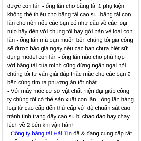
được con lăn - ống lăn cho băng tải 1 phụ kiện
không thể thiếu cho băng tải cao su -băng tải con
lăn cho nên nếu các bạn có như cầu về các loại
rulo hãy đến với chúng tôi hay gời bản vẻ loại con
lăn - ống lăn mà bạn muốn bên chúng tôi gia công
sẽ được báo giá ngay,nếu các bạn chưa biết sữ
dụng model con lăn - ống lăn nào cho phù hợp
với băng tải của mình cũng đừng ngần ngại hỏi
chúng tôi tư vấn giải đáp thắc mắc cho các bạn 2
bên cùng tìm ra phương án tốt nhất
- Với máy móc cơ sỡ vật chất hiện đại giúp công
ty chúng tôi có thể sản xuất con lăn - ống lăn hàng
loại từ cao cấp đến thứ cấp với độ chuẩn sát cao
trành tình trạng dây cao su bị chao đảo hay chạy
lệch về 2 bên khi vận hành
-
Công ty băng tải Hải Tín
đã & đang cung cấp rất