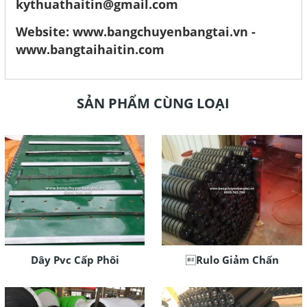
kythuathaitin@gmail.com
Website: www.bangchuyenbangtai.vn -
www.bangtaihaitin.com
SẢN PHẨM CÙNG LOẠI
Dây Pvc Cấp Phôi
Rulo Giảm Chấn