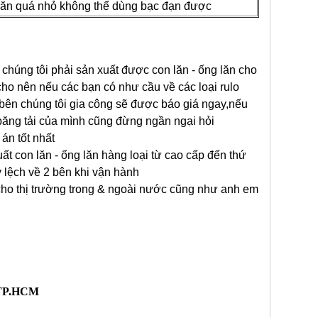
lăn quá nhỏ không thể dùng bạc đạn được
 chúng tôi phải sản xuất được con lăn - ống lăn cho
 cho nên nếu các bạn có như cầu về các loại rulo
 bên chúng tôi gia công sẽ được báo giá ngay,nếu
băng tải của mình cũng đừng ngần ngại hỏi
án tốt nhất
uất con lăn - ống lăn hàng loại từ cao cấp đến thứ
y lệch về 2 bên khi vận hành
 cho thị trường trong & ngoài nước cũng như anh em
, TP.HCM