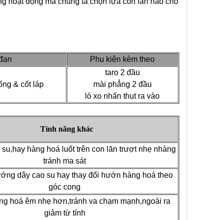
g hoạt động mà chúng ta chọn lựa con lăn nào cho
đạn
Phụ kiện kèm theo
taro 2 đầu
ống & cốt láp
mài phẳng 2 đầu
lò xo nhấn thụt ra vào
Tính năng khác
su,hay hàng hoá luốt trên con lăn trượt nhẹ nhàng
tránh ma sát
ướng dây cao su hay thay đổi hướn hàng hoá theo
góc cong
àng hoá êm nhẹ hơn,tránh va chạm mạnh,ngoài ra
giảm từ tính