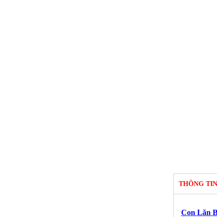
THÔNG TI
Con Lăn B