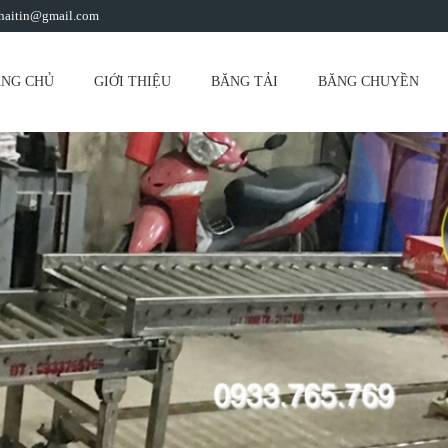
yhaitin@gmail.com
NG CHỦ
GIỚI THIỆU
BĂNG TẢI
BĂNG CHUYỀN