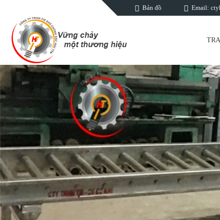
Bản đồ
Email: ct
TRA