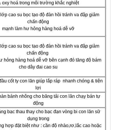
 oxy hoá trong môi trường khắc nghiệt
lớp cao su bọc tạo độ đàn hồi tránh va đập giảm
chấn động
mạnh làm hư hỏng hàng hoá dễ vỡ
lớp cao su bọc tạo độ đàn hồi tránh va đập giảm
chấn động
ư hỏng hàng hoá dễ vỡ bên cạnh đó tăng độ bám
cho dây đai cao su
 đầu cốt ty con lăn giúp lắp ráp nhanh chóng & tiện
lợi
hàn bánh nhông cho băng tải con lăn chạy bán tự
động
ằng bạc thau thay cho bạc đạn vòng bi con lăn sữ
dụng trong
g hợp đặt biệt như : cần độ nhào,rơ,lắc cao hoặc