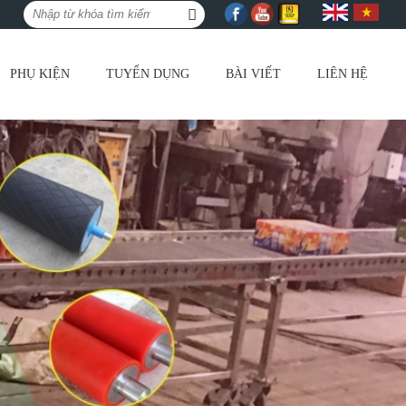
PHỤ KIỆN
TUYỂN DỤNG
BÀI VIẾT
LIÊN HỆ