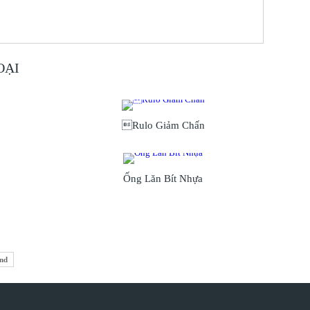
OẠI
Rulo Giảm Chấn
Ống Lăn Bít Nhựa
nd