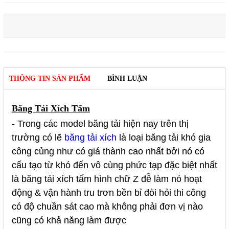
THÔNG TIN SẢN PHẨM
BÌNH LUẬN
Băng Tải Xích Tấm
- Trong các model băng tải hiện nay trên thị
trường có lẽ
băng tải xích
là loại băng tải khó gia
công củng như có giá thành cao nhất bởi nó có
cấu tạo từ khó đến vô cùng phức tạp đặc biệt nhất
là băng tải xích tấm hình chữ Z đễ làm nó hoạt
động & vận hành tru trơn bền bỉ đòi hỏi thi công
có độ chuần sát cao mà không phải đơn vị nào
cũng có khả năng làm được