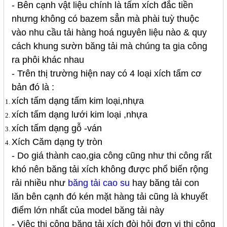
- Bên cạnh vật liệu chính là tấm xích đắc tiền
nhưng không có bazem sẳn mà phài tuỳ thuộc
vào nhu cầu tải hàng hoá nguyên liệu nào & quy
cách khung sườn băng tải mà chúng ta gia công
ra phôi khác nhau
- Trên thị trường hiện nay có 4 loại xích tấm cơ
bản đó là :
xích tấm dạng tấm kim loại,nhựa
xích tấm dạng lưới kim loại ,nhựa
xích tấm dạng gỗ -ván
Xích Căm dạng ty tròn
- Do giá thành cao,gia công cũng như thi công rất
khó nên băng tải xích không được phổ biến rộng
rải nhiều như
băng tải cao su
hay băng tải con
lăn bên cạnh đó kén mặt hàng tải cũng là khuyết
điểm lớn nhất của model băng tải này
- Việc thi công băng tải xích đòi hỏi đơn vị thi công