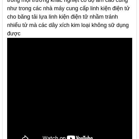
trong mọi trường khắc nghiệt có độ ẩm cao cũng
như trong các nhà máy cung cấp linh kiện điện tử
cho băng tải lựa linh kiện điện tữ nhầm tránh
nhiểu tử mà các dây xích kim loại không sữ dụng
được