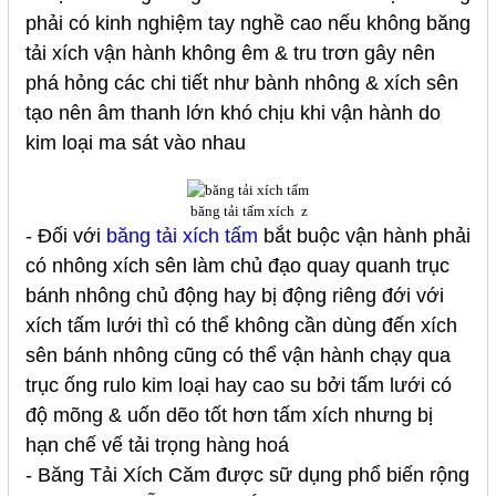
phải có kinh nghiệm tay nghề cao nếu không băng
tải xích vận hành không êm & tru trơn gây nên
phá hỏng các chi tiết như bành nhông & xích sên
tạo nên âm thanh lớn khó chịu khi vận hành do
kim loại ma sát vào nhau
băng tải tấm xích z
- Đối với
băng tải xích tấm
bắt buộc vận hành phải
có nhông xích sên làm chủ đạo quay quanh trục
bánh nhông chủ động hay bị động riêng đới với
xích tấm lưới thì có thể không cần dùng đến xích
sên bánh nhông cũng có thể vận hành chạy qua
trục ống rulo kim loại hay cao su bởi tấm lưới có
độ mõng & uốn dẽo tốt hơn tấm xích nhưng bị
hạn chế vế tải trọng hàng hoá
-
Băng Tải Xích Căm được sữ dụng phổ biến rộng