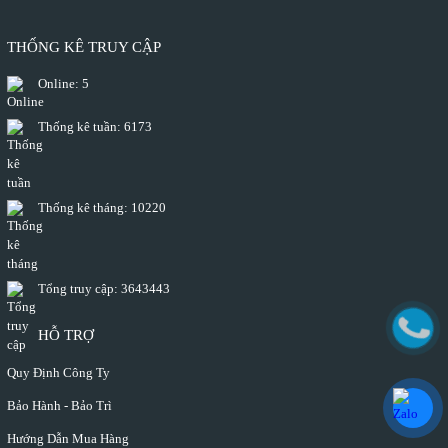
THỐNG KÊ TRUY CẬP
Online:
5
Thống kê tuần:
6173
Thống kê tháng:
10220
Tổng truy cập:
3643443
HỖ TRỢ
Quy Định Công Ty
Bảo Hành - Bảo Trì
Hướng Dẫn Mua Hàng