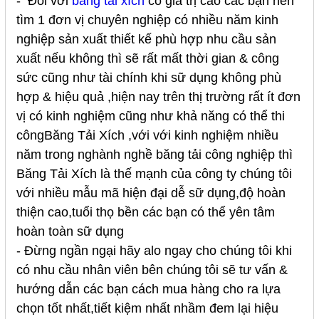
- Đối với
băng tải
xích
có giá trị cao các bạn nên
tìm 1 đơn vị chuyên nghiệp có nhiều năm kinh
nghiệp sản xuất thiết kế phù hợp nhu cầu sản
xuất nếu không thì sẽ rất mất thời gian & công
sức cũng như tài chính khi sữ dụng không phù
hợp & hiệu quả ,hiện nay trên thị trường rất ít đơn
vị có kinh nghiệm cũng như khả năng có thể thi
côngBăng Tải Xích ,với với kinh nghiệm nhiều
năm trong nghành nghề băng tải công nghiệp thì
Băng Tải Xích là thế mạnh của công ty chúng tôi
với nhiều mẫu mã hiện đại dễ sữ dụng,độ hoàn
thiện cao,tuổi thọ bền các bạn có thể yên tâm
hoàn toàn sữ dụng
- Đừng ngần ngại hãy alo ngay cho chúng tôi khi
có nhu cầu nhân viên bên chúng tôi sẽ tư vấn &
hướng dẫn các bạn cách mua hàng cho ra lựa
chọn tốt nhất,tiết kiệm nhất nhầm đem lại hiệu