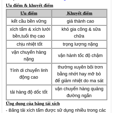
Ưu điểm & khuyết điểm
Ưu điểm
Khuyết điểm
kết cầu bền vững
giá thành cao
xích tấm & xích lưới
khó gia công & sữa
bền,tuổi thọ cao
chữa
chịu nhiệt tốt
trọng lượng nặng
vận chuyển hàng
vận hành tốc độ chậm
nặng
thường xuyên bôi trơn
Tính di chuyển linh
bằng nhớt hay mỡ bò
động cao
để giảm nhiệt do ma sát
vận chuyển hàng quảng
tải hàng độ dốc tốt
đường ngắn
Ứng dụng của băng tải xích
- Băng tải xích tấm được sữ dụng nhiều trong các