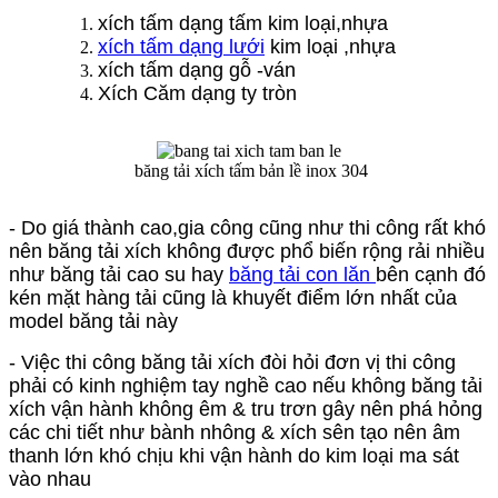
xích tấm dạng tấm kim loại,nhựa
xích tấm dạng lưới
kim loại ,nhựa
xích tấm dạng gỗ -ván
Xích Căm dạng ty tròn
băng tải xích tấm bản lề inox 304
- Do giá thành cao,gia công cũng như thi công rất khó
nên băng tải xích không được phổ biến rộng rải nhiều
như băng tải cao su hay
băng tải con lăn
bên cạnh đó
kén mặt hàng tải cũng là khuyết điểm lớn nhất của
model băng tải này
- Việc thi công băng tải xích đòi hỏi đơn vị thi công
phải có kinh nghiệm tay nghề cao nếu không băng tải
xích vận hành không êm & tru trơn gây nên phá hỏng
các chi tiết như bành nhông & xích sên tạo nên âm
thanh lớn khó chịu khi vận hành do kim loại ma sát
vào nhau