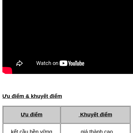
Ưu điểm & khuyết điểm
Ưu điểm
Khuyết điểm
kết cầu bền vững
giá thành cao