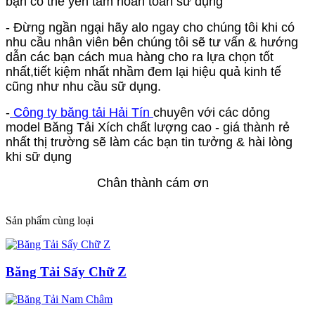
bạn có thể yên tâm hoàn toàn sữ dụng
- Đừng ngần ngại hãy alo ngay cho chúng tôi khi có
nhu cầu nhân viên bên chúng tôi sẽ tư vấn & hướng
dẫn các bạn cách mua hàng cho ra lựa chọn tốt
nhất,tiết kiệm nhất nhầm đem lại hiệu quả kinh tế
cũng như nhu cầu sữ dụng.
-
Công ty băng tải Hải Tín
chuyên với các dỏng
model
Băng Tải Xích
chất lượng cao - giá thành rẻ
nhất thị trường sẽ làm các bạn tin tưởng & hài lòng
khi sữ dụng
Chân thành cám ơn
Sản phẩm cùng loại
Băng Tải Sấy Chữ Z