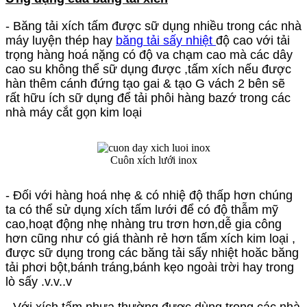
- Băng tải xích tấm được sữ dụng nhiều trong các nhà
máy luyện thép hay
băng tải sấy nhiệt
độ cao với tải
trọng hàng hoá nặng có độ va chạm cao mà các dây
cao su không thể sữ dụng được ,tấm xích nếu được
hàn thêm cánh đứng tạo gai & tạo G vách 2 bên sẽ
rất hữu ích sữ dụng để tải phôi hàng bazớ trong các
nhà máy cắt gọn kim loại
Cuôn xích lưới inox
- Đối với hàng hoá nhẹ & có nhiệ độ thấp hơn chúng
ta có thể sử dụng xích tấm lưới để có độ thẫm mỹ
cao,hoạt động nhẹ nhàng tru trơn hơn,dễ gia công
hơn cũng như có giá thành rẻ hơn tấm xích kim loại ,
được sữ dụng trong các băng tải sấy nhiệt hoăc băng
tải phơi bột,bánh tráng,bánh kẹo ngoài trời hay trong
lò sấy .v.v..v