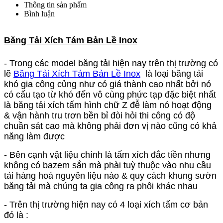
Thông tin sản phẩm
Bình luận
Băng Tải Xích Tám Bản Lề Inox
- Trong các model băng tải hiện nay trên thị trường có
lẽ
Băng Tải Xích Tám Bản Lề Inox
là loại băng tải
khó gia công củng như có giá thành cao nhất bởi nó
có cấu tạo từ khó đến vô cùng phức tạp đặc biệt nhất
là băng tải xích tấm hình chữ Z đễ làm nó hoạt động
& vận hành tru trơn bền bỉ đòi hỏi thi công có độ
chuần sát cao mà không phải đơn vị nào cũng có khả
năng làm được
- Bên cạnh vật liệu chính là tấm xích đắc tiền nhưng
không có bazem sẳn mà phài tuỳ thuộc vào nhu cầu
tải hàng hoá nguyên liệu nào & quy cách khung sườn
băng tải mà chúng ta gia công ra phôi khác nhau
- Trên thị trường hiện nay có 4 loại xích tấm cơ bản
đó là :