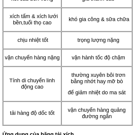
xích tấm & xích lưới
khó gia công & sữa chữa
bền,tuổi thọ cao
chịu nhiệt tốt
trọng lượng nặng
vận chuyển hàng nặng
vận hành tốc độ chậm
thường xuyên bôi trơn
Tính di chuyển linh
bằng nhớt hay mỡ bò
động cao
để giảm nhiệt do ma sát
vận chuyển hàng quảng
tải hàng độ dốc tốt
đường ngắn
Ứng dụng của băng tải xích