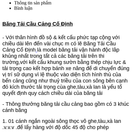
Thông tin sản phẩm
Bình luận
Băng Tải Cầu Cảng Cố Định
- Với thân hình đồ sộ & kết cấu phức tạp cộng với
chiều dài lên đến vài chục m có lẽ Băng Tải Cầu
Cảng Cố Định
là model băng tải vận hành độc lâp
khủng nhất trong tất cả các băng tải trên thi
trường,với kết cấu khung sườn bằng thép chịu lực &
tải trọng cao kết hợp bánh xe nâng để di chuyển đúng
vị trí sữ dụng vì lệ thuộc vào diện tích hình thù của
bến cảng cũng như thuỷ triều của con sông bên cạnh
đó kích thước tải trọng cùa ghe,tàu,xà lan là yếu tố
quyết định quy cách chiều dài của băng tải
- Thông thưởng băng tải cầu cảng bao gồm có 3 khúc
cánh băng
1. 01 cánh ngắn ngoài sông thọc vô ghe,tàu,xà lan
.v.v.v .để lấy hàng với độ dốc 45 độ cho phép