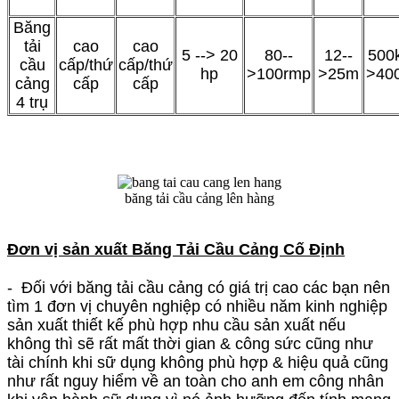
Băng
tải
cao
cao
5 --> 20
80--
12--
500k
cầu
cấp/thứ
cấp/thứ
hp
>100rmp
>25m
>40
cảng
cấp
cấp
4 trụ
băng tải cầu cảng lên hàng
Đơn vị sản xuất Băng Tải Cầu Cảng Cố Định
- Đối với băng tải cầu cảng có giá trị cao các bạn nên
tìm 1 đơn vị chuyên nghiệp có nhiều năm kinh nghiệp
sản xuất thiết kế phù hợp nhu cầu sản xuất nếu
không thì sẽ rất mất thời gian & công sức cũng như
tài chính khi sữ dụng không phù hợp & hiệu quả cũng
như rất nguy hiểm về an toàn cho anh em công nhân