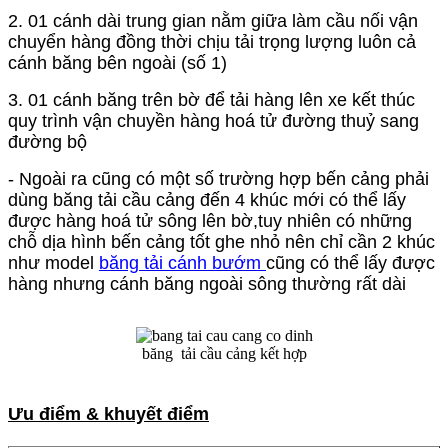
2. 01 cánh dài trung gian nằm giữa làm cầu nối vận
chuyển hàng đồng thời chịu tải trọng lượng luôn cả
cánh băng bên ngoài (số 1)
3. 01 cánh băng trên bờ để tải hàng lên xe kết thúc
quy trình vận chuyền hàng hoá tử đường thuỷ sang
đường bộ
- Ngoài ra cũng có một số trường hợp bến cảng phải
dùng băng tải cầu cảng đến 4 khúc mới có thể lấy
được hàng hoá tử sông lên bờ,tuy nhiên có những
chỗ dịa hình bến cảng tốt ghe nhỏ nên chỉ cần 2 khúc
như model
băng tải cánh bướm
cũng có thể lấy được
hàng nhưng cánh băng ngoài sông thường rất dài
băng tải cầu cảng kết hợp
Ưu điểm & khuyết điểm