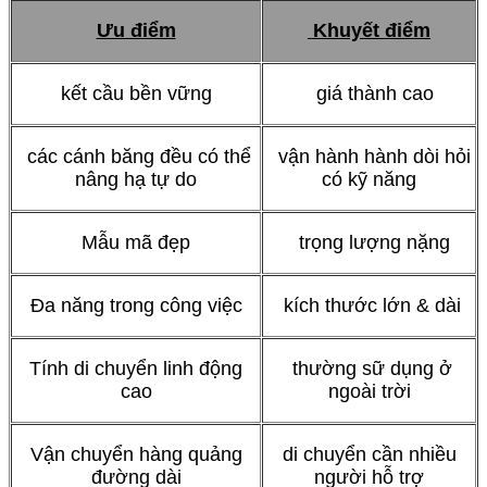
Ưu điểm
Khuyết điểm
kết cầu bền vững
giá thành cao
các cánh băng đều có thể
vận hành hành dòi hỏi
nâng hạ tự do
có kỹ năng
Mẫu mã đẹp
trọng lượng nặng
Đa năng trong công việc
kích thước lớn & dài
Tính di chuyển linh động
thường sữ dụng ở
cao
ngoài trời
Vận chuyển hàng quảng
di chuyển cần nhiều
đường dài
người hỗ trợ