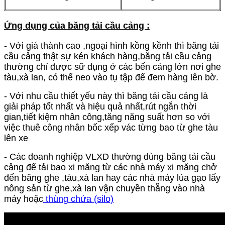
Ứng dụng của băng tải cầu cảng :
- Với giá thành cao ,ngoại hình kồng kềnh thì băng tải
cầu cảng thật sự kén khách hàng,băng tải cầu cảng
thường chỉ được sữ dụng ở các bến cảng lớn nơi ghe
tàu,xà lan, có thể neo vào tụ tập để đem hàng lên bờ.
- Với nhu cầu thiết yếu này thì băng tải cầu cảng là
giải pháp tốt nhất và hiệu quả nhất,rút ngắn thời
gian,tiết kiệm nhân công,tăng năng suất hơn so với
việc thuê công nhân bốc xếp vác từng bao từ ghe tàu
lên xe
- Các doanh nghiệp VLXD thường dùng băng tải cầu
cảng để tải bao xi măng từ các nhà máy xi măng chở
đến băng ghe ,tàu,xà lan hay các nhà máy lúa gạo lấy
nông sản từ ghe,xà lan vận chuyền thẵng vào nhà
máy hoặc
thùng chứa (silo)