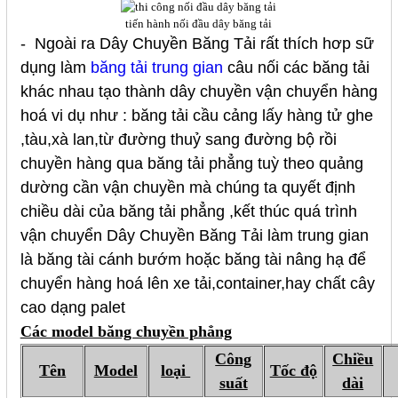
tiến hành nối đầu dây băng tải
- Ngoài ra
Dây Chuyền Băng Tải
rất thích hơp sữ
dụng làm
băng tải trung gian
câu nối các băng tải
khác nhau tạo thành dây chuyền vận chuyển hàng
hoá vi dụ như : băng tải cầu cảng lấy hàng tử ghe
,tàu,xà lan,từ đường thuỷ sang đường bộ rồi
chuyền hàng qua băng tải phẳng tuỳ theo quảng
dường cần vận chuyền mà chúng ta quyết định
chiều dài của băng tải phẳng ,kết thúc quá trình
vận chuyển
Dây Chuyền Băng Tải
làm trung gian
là băng tài cánh bướm hoặc băng tài nâng hạ để
chuyển hàng hoá lên xe tải,container,hay chất cây
cao dạng palet
Các model băng chuyền phẳng
Công
Chiều
Tên
Model
loại
Tốc độ
suất
dài