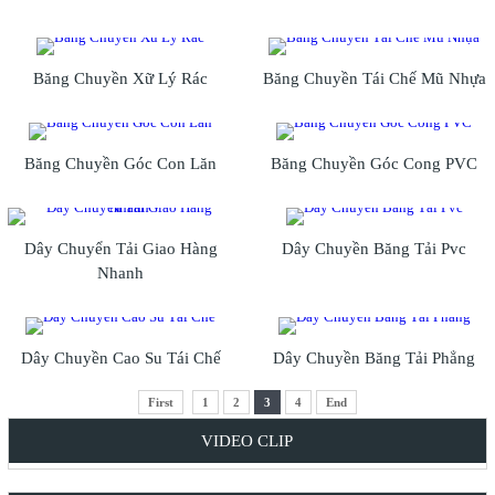
Băng Chuyền Xữ Lý Rác
Băng Chuyền Tái Chế Mũ Nhựa
Băng Chuyền Góc Con Lăn
Băng Chuyền Góc Cong PVC
Dây Chuyển Tải Giao Hàng
Dây Chuyền Băng Tải Pvc
Nhanh
Dây Chuyền Cao Su Tái Chế
Dây Chuyền Băng Tải Phẳng
First
1
2
3
4
End
VIDEO CLIP