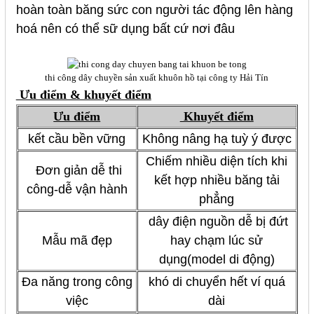
hoàn toàn băng sức con người tác động lên hàng
hoá nên có thể sữ dụng bất cứ nơi đâu
thi công dây chuyền sản xuất khuôn hồ tại công ty Hải Tín
Ưu điểm & khuyết điểm
Ưu điểm
Khuyết điểm
kết cầu bền vững
Không nâng hạ tuỳ ý được
Chiếm nhiều diện tích khi
Đơn giản dễ thi
kết hợp nhiều băng tải
công-dễ vận hành
phẳng
dây điện nguồn dễ bị đứt
Mẫu mã đẹp
hay chạm lúc sử
dụng(model di động)
Đa năng trong công
khó di chuyển hết ví quá
việc
dài