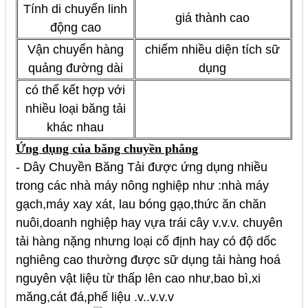
Tính di chuyển linh
giá thành cao
động cao
Vận chuyển hàng
chiếm nhiều diện tích sữ
quảng đường dài
dụng
có thể kết hợp với
nhiều loại băng tải
khác nhau
Ứng dụng của băng chuyền phẳng
-
Dây Chuyền Băng Tải
được ứng dụng nhiều
trong các nhà máy nông nghiệp như :nhà máy
gạch,máy xay xát, lau bóng gạo,thức ăn chăn
nuôi,doanh nghiệp hay vựa trái cây v.v.v. chuyên
tải hàng nặng nhưng loại cố định hay có độ dốc
nghiêng cao thường được sữ dụng tải hàng hoá
nguyên vật liệu từ thấp lên cao như,bao bì,xi
măng,cát đá,phế liệu .v..v.v.v