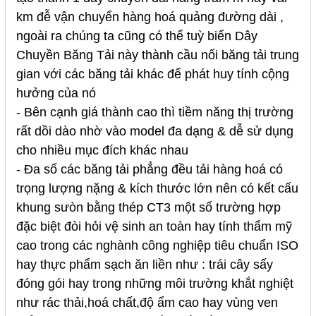
km đễ vận chuyển hàng hoá quảng đường dài ,
ngoài ra chúng ta cũng có thể tuỳ biến
Dây
Chuyền Băng Tải
này thành cầu nối băng tải trung
gian với các băng tải khác để phát huy tính cộng
hưởng của nó
- Bên cạnh giá thành cao thì tiềm năng thị trường
rất dồi dào nhờ vào model đa dạng & dễ sử dụng
cho nhiều mục đích khác nhau
- Đa số các băng tải phẳng đều tải hàng hoá có
trọng lượng nặng & kích thước lớn nên có kết cấu
khung sưòn bằng thép CT3 một số trường hợp
đặc biệt đòi hỏi vệ sinh an toàn hay tính thẩm mỹ
cao trong các nghành công nghiệp tiêu chuẩn ISO
hay thực phẩm sạch ăn liền như : trái cây sấy
đóng gói hay trong những môi trường khắt nghiệt
như rác thải,hoá chất,độ ẩm cao hay vùng ven