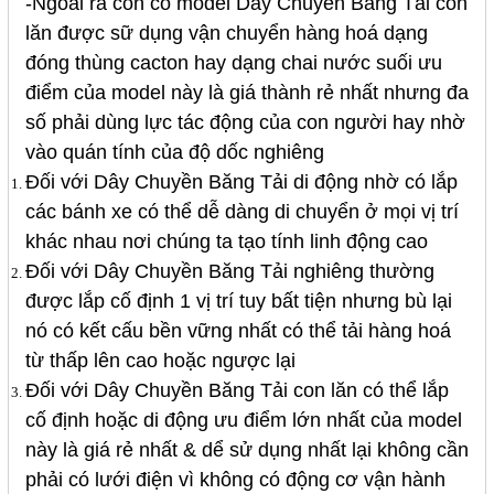
-Ngoài ra còn có model
Dây Chuyền Băng Tải
con
lăn được sữ dụng vận chuyển hàng hoá dạng
đóng thùng cacton hay dạng chai nước suối ưu
điểm của model này là giá thành rẻ nhất nhưng đa
số phải dùng lực tác động của con người hay nhờ
vào quán tính của độ dốc nghiêng
Đối với
Dây Chuyền Băng Tải
di động nhờ có lắp
các bánh xe có thể dễ dàng di chuyển ở mọi vị trí
khác nhau nơi chúng ta tạo tính linh động cao
Đối với
Dây Chuyền Băng Tải
nghiêng thường
được lắp cố định 1 vị trí tuy bất tiện nhưng bù lại
nó có kết cấu bền vững nhất có thể tải hàng hoá
từ thấp lên cao hoặc ngược lại
Đối với
Dây Chuyền Băng Tải con lăn
có thể lắp
cố định hoặc di động ưu điểm lớn nhất của model
này là giá rẻ nhất & dể sử dụng nhất lại không cần
phải có lưới điện vì không có động cơ vận hành