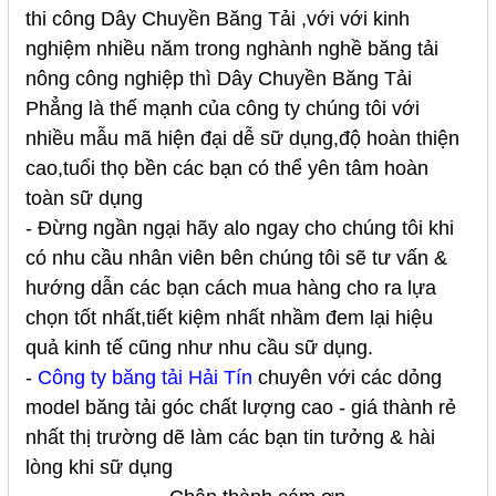
thi công
Dây Chuyền Băng Tải
,với với kinh
nghiệm nhiều năm trong nghành nghề băng tải
nông công nghiệp thì Dây Chuyền Băng Tải
Phẳng là thế mạnh của công ty chúng tôi với
nhiều mẫu mã hiện đại dễ sữ dụng,độ hoàn thiện
cao,tuổi thọ bền các bạn có thể yên tâm hoàn
toàn sữ dụng
- Đừng ngần ngại hãy alo ngay cho chúng tôi khi
có nhu cầu nhân viên bên chúng tôi sẽ tư vấn &
hướng dẫn các bạn cách mua hàng cho ra lựa
chọn tốt nhất,tiết kiệm nhất nhầm đem lại hiệu
quả kinh tế cũng như nhu cầu sữ dụng.
-
Công ty băng tải Hải Tín
chuyên với các dỏng
model băng tải góc chất lượng cao - giá thành rẻ
nhất thị trường dẽ làm các bạn tin tưởng & hài
lòng khi sữ dụng