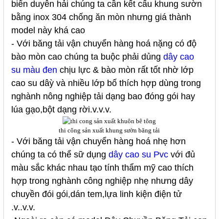
biển duyên hải chúng ta cần kết cấu khung sườn
bằng inox 304 chống ăn mòn nhưng giá thành
model này khá cao
- Với băng tải vận chuyển hàng hoá nặng có độ
bào mòn cao chúng ta buộc phải dủng
dây cao
su
màu đen
chịu lực & bào mòn rất tốt nhờ lớp
cao su dâỳ và nhiều lớp bố thích hợp dùng trong
nghành nông nghiệp tải dạng bao đóng gói hay
lúa gạo,bột dạng rời.v.v.v.
thi công sản xuất khung sườn băng tải
- Với băng tải vận chuyển hàng hoá nhẹ hơn
chúng ta có thể sữ dụng
dây cao su Pvc
với đủ
màu sắc khác nhau tạo tính thẩm mỹ cao thích
hợp trong nghành công nghiệp nhẹ nhưng dây
chuyền đói gói,dán tem,lựa linh kiện điện tử
.v..v.v.