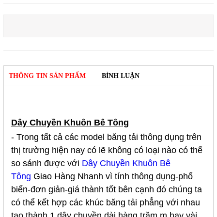
THÔNG TIN SẢN PHẨM
BÌNH LUẬN
Dây Chuyền Khuôn Bê Tông
- Trong tất cả các model băng tải thông dụng trên
thị trường hiện nay có lẽ không có loại nào có thể
so sánh được với
Dây Chuyền Khuôn Bê
Tông
Giao Hàng Nhanh vì tính thông dụng-phổ
biến-đơn giản-giá thành tốt bên cạnh đó chúng ta
có thể kết hợp các khúc băng tải phẳng với nhau
tạo thành 1 dây chuyền dài hàng trăm m hay vài