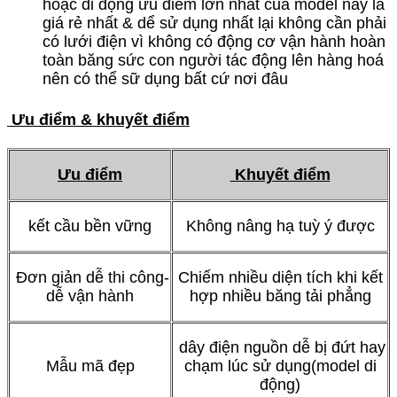
hoặc di động ưu điểm lớn nhất của model này là
giá rẻ nhất & dể sử dụng nhất lại không cần phải
có lưới điện vì không có động cơ vận hành hoàn
toàn băng sức con người tác động lên hàng hoá
nên có thể sữ dụng bất cứ nơi đâu
Ưu điểm & khuyết điểm
Ưu điểm
Khuyết điểm
kết cầu bền vững
Không nâng hạ tuỳ ý được
Đơn giản dễ thi công-
Chiếm nhiều diện tích khi kết
dễ vận hành
hợp nhiều băng tải phẳng
dây điện nguồn dễ bị đứt hay
Mẫu mã đẹp
chạm lúc sử dụng(model di
động)