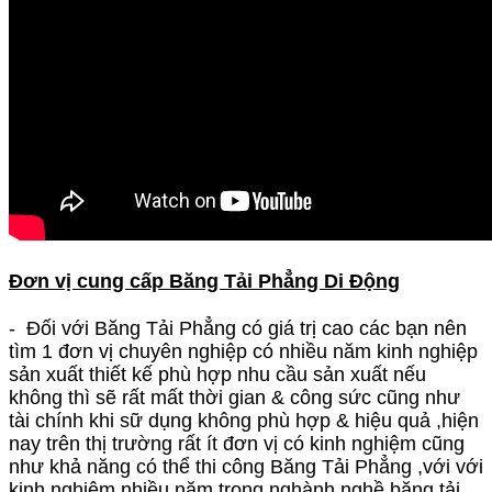
Đơn vị cung cấp B
ăng Tải Phẳng Di Động
- Đối với Băng Tải Phẳng có giá trị cao các bạn nên
tìm 1 đơn vị chuyên nghiệp có nhiều năm kinh nghiệp
sản xuất thiết kế phù hợp nhu cầu sản xuất nếu
không thì sẽ rất mất thời gian & công sức cũng như
tài chính khi sữ dụng không phù hợp & hiệu quả ,hiện
nay trên thị trường rất ít đơn vị có kinh nghiệm cũng
như khả năng có thể thi công Băng Tải Phẳng ,với với
kinh nghiệm nhiều năm trong nghành nghề băng tải