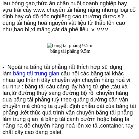
lau bóng gạo,thức ăn chăn nuôi,doanh nghiệp hay
vựa trái cây v.v.v. chuyên tải hàng nặng nhưng loại cố
định hay có độ dốc nghiêng cao thường được sữ
dụng tải hàng hoá nguyên vật liệu từ thấp lên cao
như,bao bì,xi măng,cát đá,phế liệu .v..v.v.v
băng tải phẳng 9.5m
- Ngoài ra băng tải phẳng rất thích hơp sữ dụng
làm
băng tải trung gian
câu nối các băng tải khác
nhau tạo thành dây chuyền vận chuyển hàng hoá vi
dụ như : băng tải cầu cảng lấy hàng tử ghe ,tàu,xà
lan,từ đường thuỷ sang đường bộ rồi chuyền hàng
qua băng tải phẳng tuỳ theo quảng dường cần vận
chuyền mà chúng ta quyết định chiều dài của băng tải
phẳng ,kết thúc quá trình vận chuyển băng tải phẳng
làm trung gian là băng tài cánh bướm hoặc băng tài
nâng hạ để chuyển hàng hoá lên xe tải,container,hay
chất cây cao dạng palet