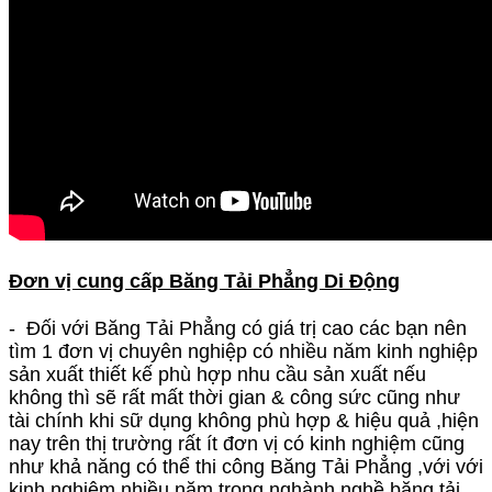
Đơn vị cung cấp B
ăng Tải Phẳng Di Động
- Đối với Băng Tải Phẳng có giá trị cao các bạn nên
tìm 1 đơn vị chuyên nghiệp có nhiều năm kinh nghiệp
sản xuất thiết kế phù hợp nhu cầu sản xuất nếu
không thì sẽ rất mất thời gian & công sức cũng như
tài chính khi sữ dụng không phù hợp & hiệu quả ,hiện
nay trên thị trường rất ít đơn vị có kinh nghiệm cũng
như khả năng có thể thi công Băng Tải Phẳng ,với với
kinh nghiệm nhiều năm trong nghành nghề băng tải