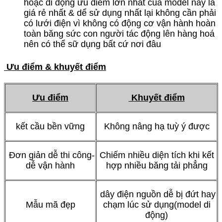
hoặc di động ưu điểm lớn nhất của model này là
giá rẻ nhất & dể sử dụng nhất lại không cần phải
có lưới điện vì không có động cơ vận hành hoàn
toàn băng sức con người tác động lên hàng hoá
nên có thể sữ dụng bất cứ nơi đâu
Ưu điểm & khuyết điểm
Ưu điểm
Khuyết điểm
kết cầu bền vững
Không nâng hạ tuỳ ý được
Đơn giản dễ thi công-
Chiếm nhiều diện tích khi kết
dễ vận hành
hợp nhiều băng tải phẳng
dây điện nguồn dễ bị đứt hay
Mẫu mã đẹp
chạm lúc sử dụng(model di
động)