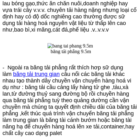
lau bóng gạo,thức ăn chăn nuôi,doanh nghiệp hay
vựa trái cây v.v.v. chuyên tải hàng nặng nhưng loại cố
định hay có độ dốc nghiêng cao thường được sữ
dụng tải hàng hoá nguyên vật liệu từ thấp lên cao
như,bao bì,xi măng,cát đá,phế liệu .v..v.v.v
băng tải phẳng 9.5m
- Ngoài ra băng tải phẳng rất thích hơp sữ dụng
làm
băng tải trung gian
câu nối các băng tải khác
nhau tạo thành dây chuyền vận chuyển hàng hoá vi
dụ như : băng tải cầu cảng lấy hàng tử ghe ,tàu,xà
lan,từ đường thuỷ sang đường bộ rồi chuyền hàng
qua băng tải phẳng tuỳ theo quảng dường cần vận
chuyền mà chúng ta quyết định chiều dài của băng tải
phẳng ,kết thúc quá trình vận chuyển băng tải phẳng
làm trung gian là băng tài cánh bướm hoặc băng tài
nâng hạ để chuyển hàng hoá lên xe tải,container,hay
chất cây cao dạng palet