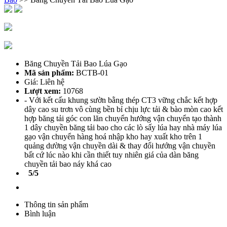
Băng Chuyền Tải Bao Lúa Gạo
Mã sản phẩm:
BCTB-01
Giá: Liên hệ
Lượt xem:
10768
- Với kết cấu khung sườn bằng thép CT3 vững chắc kết hợp
dây cao su trơn vô cùng bền bỉ chịu lực tải & bào mòn cao kết
hợp băng tải góc con lăn chuyển hướng vận chuyển tạo thành
1 dây chuyền băng tải bao cho các lò sấy lúa hay nhà máy lúa
gạo vận chuyển hàng hoá nhập kho hay xuất kho trên 1
quảng dường vận chuyền dài & thay đổi hướng vận chuyền
bất cứ lúc nào khi cần thiết tuy nhiên giá của dàn băng
chuyền tải bao náy khá cao
5/5
Thông tin sản phẩm
Bình luận