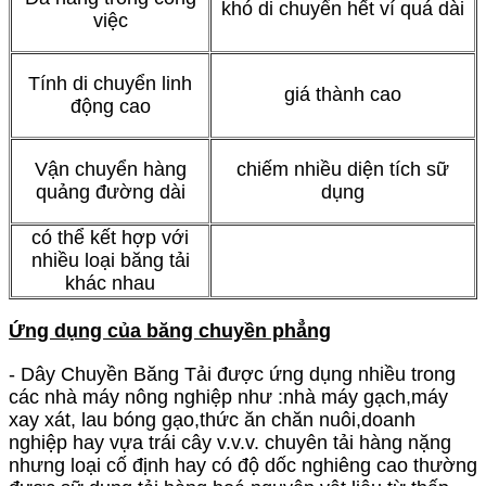
khó di chuyển hết ví quá dài
việc
Tính di chuyển linh
giá thành cao
động cao
Vận chuyển hàng
chiếm nhiều diện tích sữ
quảng đường dài
dụng
có thể kết hợp với
nhiều loại băng tải
khác nhau
Ứng dụng của băng chuyền phẳng
-
Dây Chuyền Băng Tải
được ứng dụng nhiều trong
các nhà máy nông nghiệp như :nhà máy gạch,máy
xay xát, lau bóng gạo,thức ăn chăn nuôi,doanh
nghiệp hay vựa trái cây v.v.v. chuyên tải hàng nặng
nhưng loại cố định hay có độ dốc nghiêng cao thường