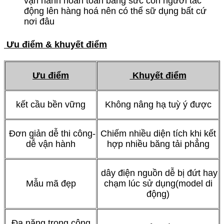
vận hành hoàn toàn băng sức con người tác
động lên hàng hoá nên có thể sữ dụng bất cứ
nơi đâu
Ưu điểm & khuyết điểm
Ưu điểm
Khuyết điểm
kết cầu bền vững
Không nâng hạ tuỳ ý được
Đơn giản dễ thi công-
Chiếm nhiều diện tích khi kết
dễ vận hành
hợp nhiều băng tải phẳng
dây điện nguồn dễ bị đứt hay
Mẫu mã đẹp
chạm lúc sử dụng(model di
động)
Đa năng trong công