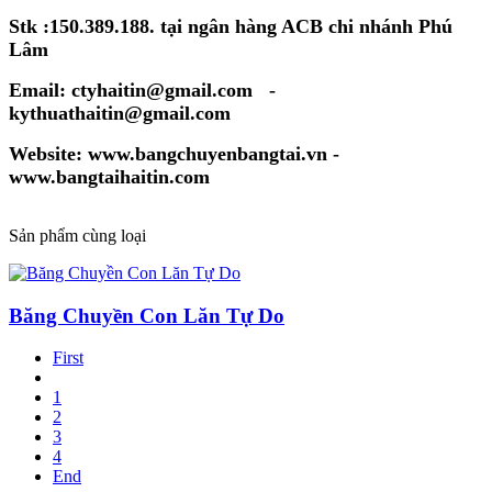
Stk :150.389.188. tại ngân hàng ACB chi nhánh Phú
Lâm
Email: ctyhaitin@gmail.com -
kythuathaitin@gmail.com
Website: www.bangchuyenbangtai.vn -
www.bangtaihaitin.com
Sản phẩm cùng loại
Băng Chuyền Con Lăn Tự Do
First
1
2
3
4
End