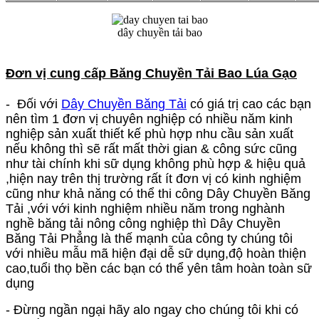
dây chuyền tải bao
Đơn vị cung cấp
Băng Chuyền Tải Bao Lúa Gạo
- Đối với
Dây Chuyền Băng Tải
có giá trị cao các bạn
nên tìm 1 đơn vị chuyên nghiệp có nhiều năm kinh
nghiệp sản xuất thiết kế phù hợp nhu cầu sản xuất
nếu không thì sẽ rất mất thời gian & công sức cũng
như tài chính khi sữ dụng không phù hợp & hiệu quả
,hiện nay trên thị trường rất ít đơn vị có kinh nghiệm
cũng như khả năng có thể thi công
Dây Chuyền Băng
Tải
,với với kinh nghiệm nhiều năm trong nghành
nghề băng tải nông công nghiệp thì Dây Chuyền
Băng Tải Phẳng là thế mạnh của công ty chúng tôi
với nhiều mẫu mã hiện đại dễ sữ dụng,độ hoàn thiện
cao,tuổi thọ bền các bạn có thể yên tâm hoàn toàn sữ
dụng
- Đừng ngần ngại hãy alo ngay cho chúng tôi khi có