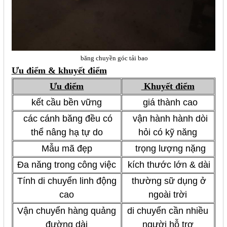
băng chuyền góc tải bao
Ưu điểm & khuyết điểm
Ưu điểm
Khuyết điểm
kết cầu bền vững
giá thành cao
các cánh băng đều có
vận hành hành dòi
thể nâng hạ tự do
hỏi có kỹ năng
Mẫu mã đẹp
trọng lượng nặng
Đa năng trong công việc
kích thước lớn & dài
Tính di chuyển linh động
thường sữ dụng ở
cao
ngoài trời
Vận chuyển hàng quảng
di chuyển cần nhiều
đường dài
người hỗ trợ