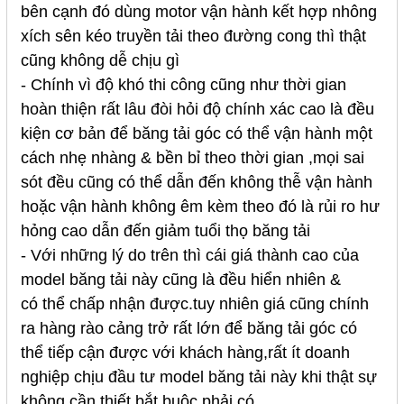
bên cạnh đó dùng motor vận hành kết hợp nhông
xích sên kéo truyền tải theo đường cong thì thật
cũng không dễ chịu gì
- Chính vì độ khó thi công cũng như thời gian
hoàn thiện rất lâu đòi hỏi độ chính xác cao là đều
kiện cơ bản để băng tải góc có thể vận hành một
cách nhẹ nhàng & bền bỉ theo thời gian ,mọi sai
sót đều cũng có thể dẫn đến không thễ vận hành
hoặc vận hành không êm kèm theo đó là rủi ro hư
hỏng cao dẫn đến giảm tuổi thọ băng tải
- Với những lý do trên thì cái giá thành cao của
model băng tải này cũng là đều hiển nhiên &
có thể chấp nhận được.tuy nhiên giá cũng chính
ra hàng rào cảng trở rất lớn để băng tải góc có
thể tiếp cận được với khách hàng,rất ít doanh
nghiệp chịu đầu tư model băng tải này khi thật sự
không cần thiết bắt buộc phải có.