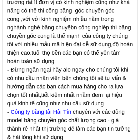
trường rất ít đơn vị có kinh nghiệm cũng như khả
năng có thể thi công băng góc chuyền góc
cong ,với với kinh nghiệm nhiều năm trong
nghành nghề băng chuyềbn công nghiệp thì băng
chuyền góc cong là thế mạnh của công ty chúng
tôi với nhiều mẫu mã hiện đại dễ sữ dụng,độ hoàn
thiện cao,tuổi thọ bền các bạn có thể yên tâm
hoàn toàn sữ dụng
- Đừng ngần ngại hãy alo ngay cho chúng tôi khi
có nhu cầu nhân viên bên chúng tôi sẽ tư vấn &
hướng dẫn các bạn cách mua hàng cho ra lựa
chọn tốt nhất,tiết kiệm nhất nhầm đem lại hiệu
quả kinh tế cũng như nhu cầu sữ dụng.
-
Công ty băng tải Hải Tín
chuyên với các dỏng
model băng chuyền góc chất lượng cao - giá
thành rẻ nhất thị trường dẽ làm các bạn tin tưởng
& hài lòng khi sữ dụng