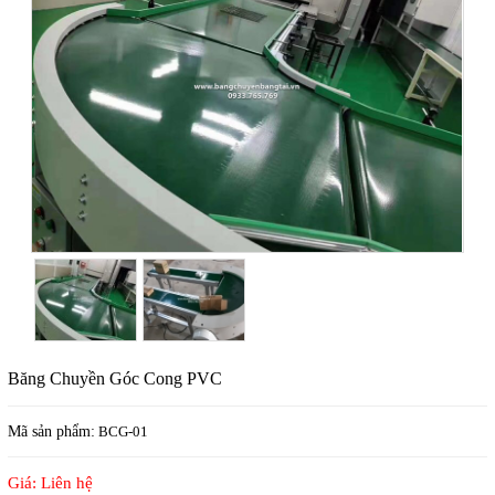
Băng Chuyền Góc Cong PVC
Mã sản phẩm:
BCG-01
Giá: Liên hệ