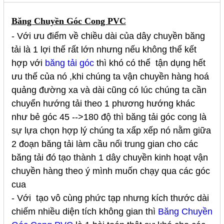
Băng Chuyền Góc Cong PVC
- Với ưu điểm về chiều dài của dây chuyền băng
tải là 1 lợi thế rất lớn nhưng nếu không thể kết
hợp với
băng tải góc
thì khó có thể tận dụng hết
ưu thế của nó ,khi chúng ta vận chuyền hàng hoá
quảng đường xa và dài cũng có lúc chúng ta cần
chuyển hướng tải theo 1 phương hướng khác
như bẻ góc 45 -->180 độ thì băng tải góc cong là
sự lựa chọn hợp lý chúng ta xấp xếp nó nằm giữa
2 đoạn băng tải làm cầu nối trung gian cho các
băng tải đó tạo thành 1 dây chuyền kinh hoạt vận
chuyền hàng theo ý mình muốn chạy qua các góc
cua
- Với tạo vô cùng phức tạp nhưng kích thước dài
chiếm nhiều diện tích không gian thì
Băng Chuyền