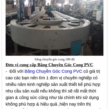
băng chuyền góc cong 180 độ
Đơn vị cung cấp
Băng Chuyền Góc Cong PVC
- Đối với
Băng Chuyền Góc Cong PVC
có giá trị
cao các bạn nên tìm 1 đơn vị chuyên nghiệp có
nhiều năm kinh nghiệp sản xuất thiết kế phù hợp
nhu cầu sản xuất nếu không thì sẽ rất mất thời
gian & công sức cũng như tài chính khi sữ dụng
không phù hợp & hiệu quả ,hiện nay trên thị