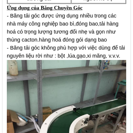
Ứng dụng của
Băng Chuyền Góc
- Băng tải góc được ứng dụng nhiều trong các
nhà máy công nghiệp bao bì,đóng bao,tải hàng
hoá có trọng lượng tương đối nhẹ và gọn như
thùng cacton.hàng hoá đóng gói dạng bao
- Băng tải góc không phù hợp với việc dùng để tải
nguyên liệu rời như : bột ,lúa,gạo,xi măng, v.v.v.